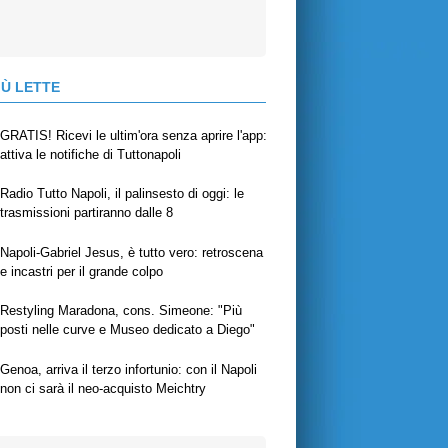
IÙ LETTE
GRATIS! Ricevi le ultim'ora senza aprire l'app:
attiva le notifiche di Tuttonapoli
Radio Tutto Napoli, il palinsesto di oggi: le
trasmissioni partiranno dalle 8
Napoli-Gabriel Jesus, è tutto vero: retroscena
e incastri per il grande colpo
Restyling Maradona, cons. Simeone: "Più
posti nelle curve e Museo dedicato a Diego"
Genoa, arriva il terzo infortunio: con il Napoli
non ci sarà il neo-acquisto Meichtry