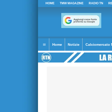
HOME
TMW MAGAZINE
RADIO TN
R
Home
Notizie
Calciomercato 