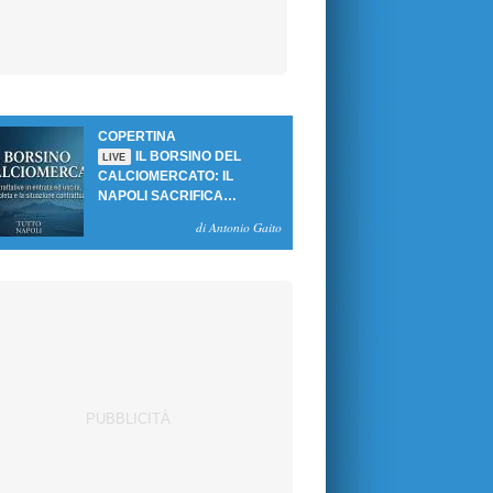
COPERTINA
IL BORSINO DEL
LIVE
CALCIOMERCATO: IL
NAPOLI SACRIFICA
GUTIERREZ, MA NON SI
di Antonio Gaito
SBLOCCANO ARRIVI