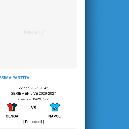
SIMA PARTITA
22 ago 2026 20:45
SERIE A ENILIVE 2026-2027
in onda su DAZN, SKY
VS
GENOA
NAPOLI
[ Precedenti ]