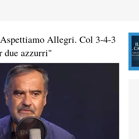
Aspettiamo Allegri. Col 3-4-3
r due azzurri"