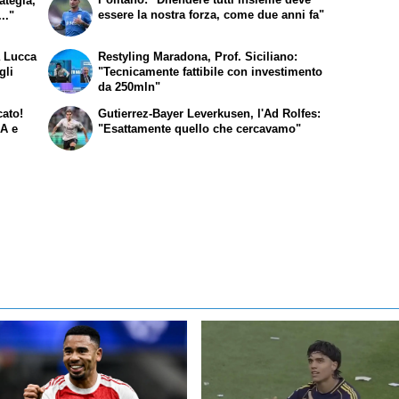
ategia,
essere la nostra forza, come due anni fa"
.."
a Lucca
Restyling Maradona, Prof. Siciliano:
gli
"Tecnicamente fattibile con investimento
da 250mln"
cato!
Gutierrez-Bayer Leverkusen, l'Ad Rolfes:
 A e
"Esattamente quello che cercavamo"