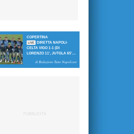
COPERTINA
DIRETTA NAPOLI-
LIVE
CELTA VIGO 1-1 (DI
LORENZO 11', JUTGLA 65'):
UN PASTICCIO MERET-DE
di Redazione Tutto Napoli.net
BRUYNE NEGA LA
VITTORIA AGLI AZZURRI