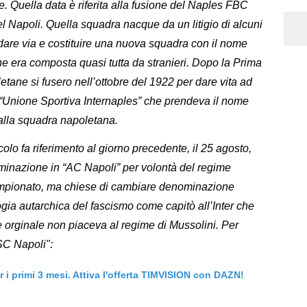
. Quella data è riferita alla fusione del Naples FBC
l Napoli. Quella squadra nacque da un litigio di alcuni
ndare via e costituire una nuova squadra con il nome
e era composta quasi tutta da stranieri. Dopo la Prima
ane si fusero nell’ottobre del 1922 per dare vita ad
“Unione Sportiva Internaples” che prendeva il nome
dalla squadra napoletana.
colo fa riferimento al giorno precedente, il 25 agosto,
minazione in “AC Napoli” per volontà del regime
ampionato, ma chiese di cambiare denominazione
gia autarchica del fascismo come capitò all’Inter che
orginale non piaceva al regime di Mussolini. Per
SC Napoli":
er i primi 3 mesi. Attiva l'offerta TIMVISION con DAZN!