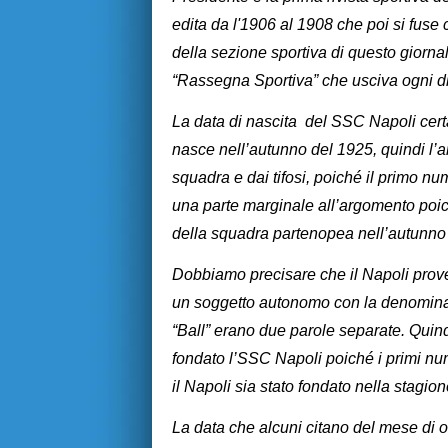
edita da l'1906 al 1908 che poi si fuse 
della sezione sportiva di questo giorna
“Rassegna Sportiva” che usciva ogni di
La data di nascita del SSC Napoli cert
nasce nell’autunno del 1925, quindi l’
squadra e dai tifosi, poiché il primo 
una parte marginale all’argomento poich
della squadra partenopea nell’autunno
Dobbiamo precisare che il Napoli prove
un soggetto autonomo con la denominaz
“Ball” erano due parole separate. Quind
fondato l’SSC Napoli poiché i primi nu
il Napoli sia stato fondato nella stagi
La data che alcuni citano del mese di o