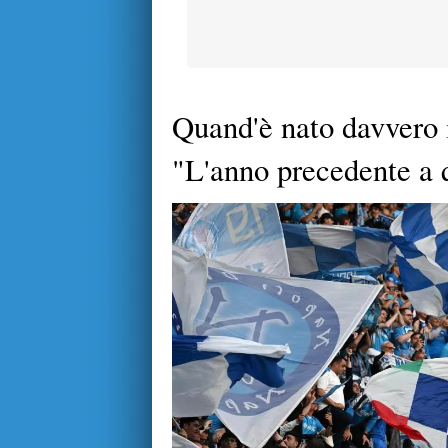
Quand'è nato davvero 
"L'anno precedente a q