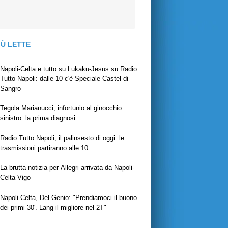
IÙ LETTE
Napoli-Celta e tutto su Lukaku-Jesus su Radio
Tutto Napoli: dalle 10 c'è Speciale Castel di
Sangro
Tegola Marianucci, infortunio al ginocchio
sinistro: la prima diagnosi
Radio Tutto Napoli, il palinsesto di oggi: le
trasmissioni partiranno alle 10
La brutta notizia per Allegri arrivata da Napoli-
Celta Vigo
Napoli-Celta, Del Genio: "Prendiamoci il buono
dei primi 30'. Lang il migliore nel 2T"