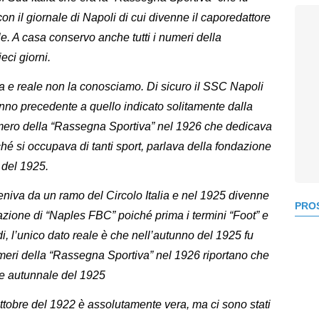
con il giornale di Napoli di cui divenne il caporedattore
le. A casa conservo anche tutti i numeri della
eci giorni.
a e reale non la conosciamo. Di sicuro il SSC Napoli
anno precedente a quello indicato solitamente dalla
numero della “Rassegna Sportiva” nel 1926 che dedicava
é si occupava di tanti sport, parlava della fondazione
 del 1925.
niva da un ramo del Circolo Italia e nel 1925 divenne
PROS
ione di “Naples FBC” poiché prima i termini “Foot” e
i, l’unico dato reale è che nell’autunno del 1925 fu
meri della “Rassegna Sportiva” nel 1926 riportano che
one autunnale del 1925
ttobre del 1922 è assolutamente vera, ma ci sono stati