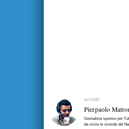
AUTORE
Pierpaolo Matro
Giornalista sportivo per T
da vicino le vicende del Nap