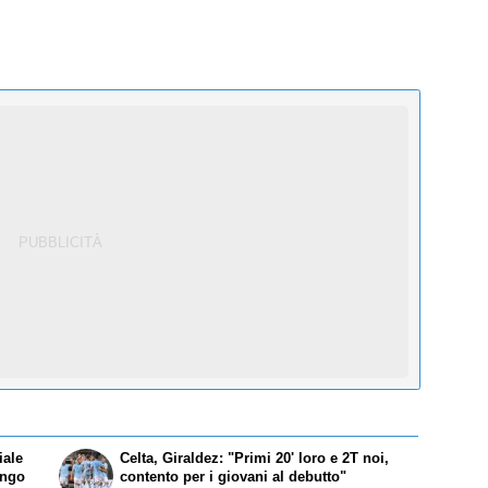
iale
Celta, Giraldez: "Primi 20' loro e 2T noi,
engo
contento per i giovani al debutto"