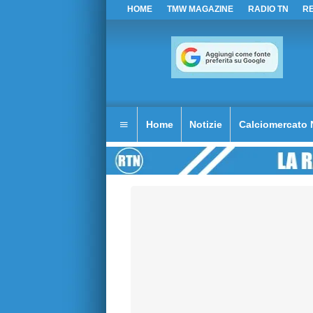
HOME
TMW MAGAZINE
RADIO TN
R
Home
Notizie
Calciomercato 