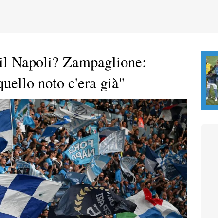
il Napoli? Zampaglione:
uello noto c'era già"