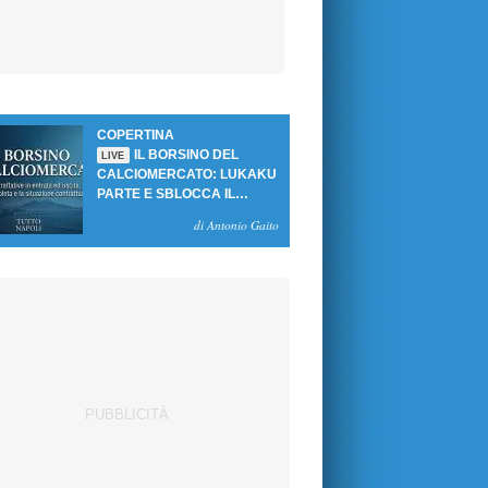
COPERTINA
IL BORSINO DEL
LIVE
CALCIOMERCATO: LUKAKU
PARTE E SBLOCCA IL
MERCATO DEL NAPOLI
di Antonio Gaito