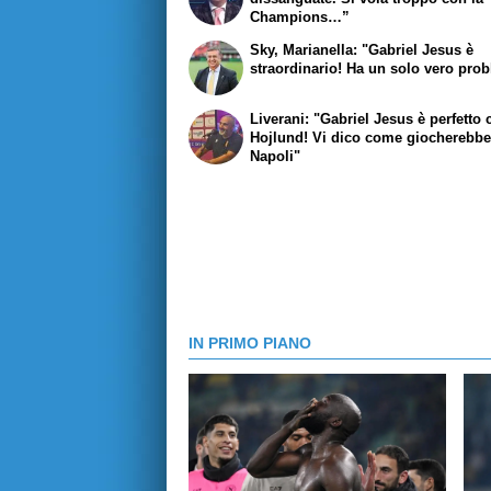
Champions…”
Sky, Marianella: "Gabriel Jesus è
straordinario! Ha un solo vero pro
Liverani: "Gabriel Jesus è perfetto
Hojlund! Vi dico come giocherebbe
Napoli"
IN PRIMO PIANO