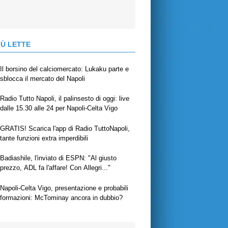
IÙ LETTE
Il borsino del calciomercato: Lukaku parte e
sblocca il mercato del Napoli
Radio Tutto Napoli, il palinsesto di oggi: live
dalle 15.30 alle 24 per Napoli-Celta Vigo
GRATIS! Scarica l'app di Radio TuttoNapoli,
tante funzioni extra imperdibili
Badiashile, l'inviato di ESPN: "Al giusto
prezzo, ADL fa l'affare! Con Allegri..."
Napoli-Celta Vigo, presentazione e probabili
formazioni: McTominay ancora in dubbio?