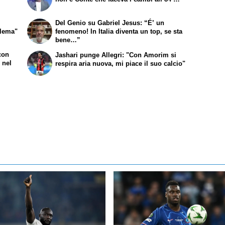
Del Genio su Gabriel Jesus: “É’ un
blema"
fenomeno! In Italia diventa un top, se sta
bene…”
 con
Jashari punge Allegri: "Con Amorim si
 nel
respira aria nuova, mi piace il suo calcio"