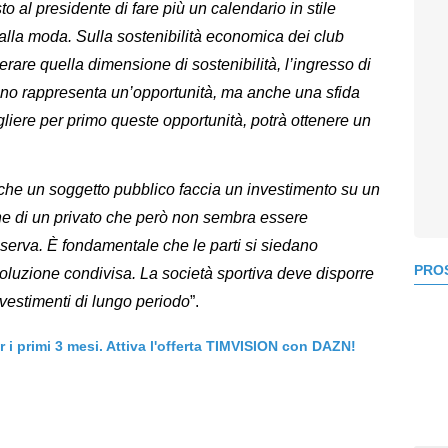
o al presidente di fare più un calendario in stile
 alla moda. Sulla sostenibilità economica dei club
rare quella dimensione di sostenibilità, l’ingresso di
liano rappresenta un’opportunità, ma anche una sfida
ogliere per primo queste opportunità, potrà ottenere un
he un soggetto pubblico faccia un investimento su un
ne di un privato che però non sembra essere
serva. È fondamentale che le parti si siedano
PROS
oluzione condivisa. La società sportiva deve disporre
nvestimenti di lungo periodo
”.
er i primi 3 mesi. Attiva l'offerta TIMVISION con DAZN!