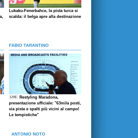
Lukaku-Fenerbahce, la pista turca si
a,
scalda: il belga apre alla destinazione
FABIO TARANTINO
Restyling Maradona,
LIVE
presentazione ufficiale: "63mila posti,
via pista e spalti più vicini al campo!
Le tempistiche"
ANTONIO NOTO