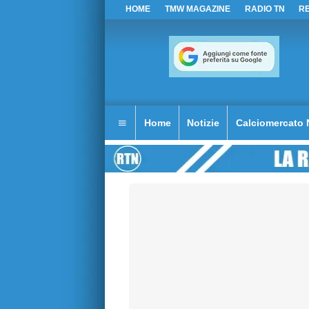
HOME
TMW MAGAZINE
RADIO TN
R
Home
Notizie
Calciomercato 