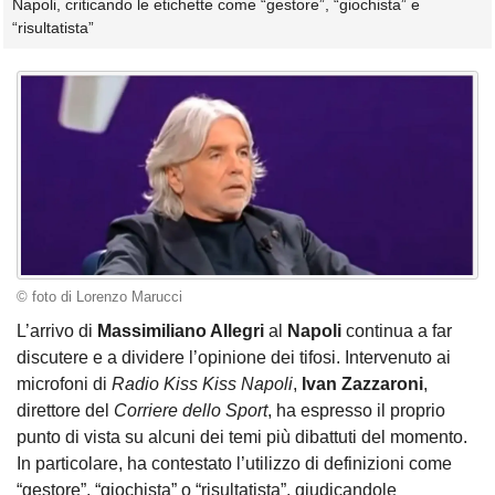
Napoli, criticando le etichette come “gestore”, “giochista” e
“risultatista”
© foto di Lorenzo Marucci
L’arrivo di
Massimiliano Allegri
al
Napoli
continua a far
discutere e a dividere l’opinione dei tifosi. Intervenuto ai
microfoni di
Radio Kiss Kiss Napoli
,
Ivan
Zazzaroni
,
direttore del
Corriere dello Sport
, ha espresso il proprio
punto di vista su alcuni dei temi più dibattuti del momento.
In particolare, ha contestato l’utilizzo di definizioni come
“gestore”, “giochista” o “risultatista”, giudicandole