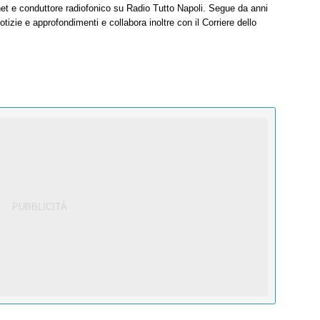
net e conduttore radiofonico su Radio Tutto Napoli. Segue da anni
tizie e approfondimenti e collabora inoltre con il Corriere dello