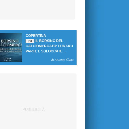
COPERTINA
IL BORSINO DEL
LIVE
CALCIOMERCATO: LUKAKU
PARTE E SBLOCCA IL
MERCATO DEL NAPOLI
di Antonio Gaito