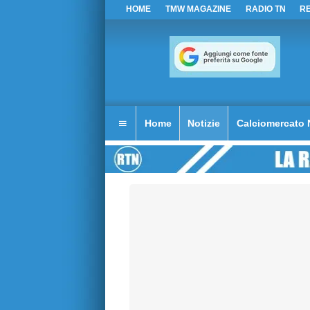
HOME
TMW MAGAZINE
RADIO TN
R
Home
Notizie
Calciomercato 