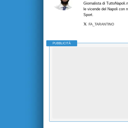
Giornalista di TuttoNapoli.
le vicende del Napoli con no
Sport.
FA_TARANTINO
PUBBLICITÀ