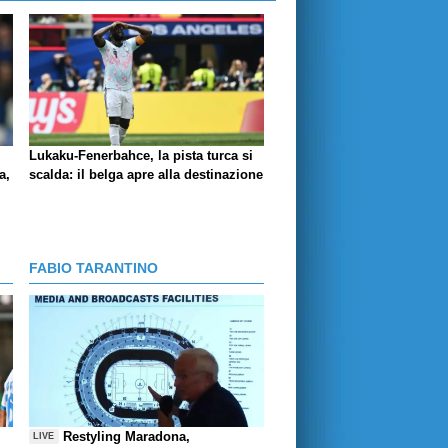
Lukaku-Fenerbahce, la pista turca si
a,
scalda: il belga apre alla destinazione
FABIO TARANTINO
Restyling Maradona,
LIVE