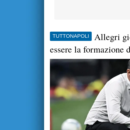
Allegri g
TUTTONAPOLI
essere la formazione 