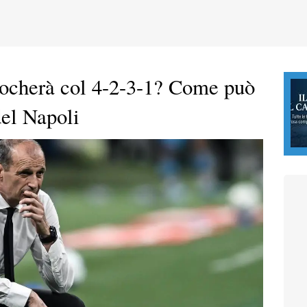
iocherà col 4-2-3-1? Come può
del Napoli