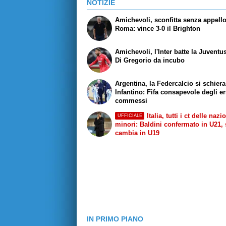
NOTIZIE
Amichevoli, sconfitta senza appello
Roma: vince 3-0 il Brighton
Amichevoli, l'Inter batte la Juventus
Di Gregorio da incubo
Argentina, la Federcalcio si schier
Infantino: Fifa consapevole degli er
commessi
Italia, tutti i ct delle nazi
UFFICIALE
minori: Baldini confermato in U21, 
cambia in U19
IN PRIMO PIANO