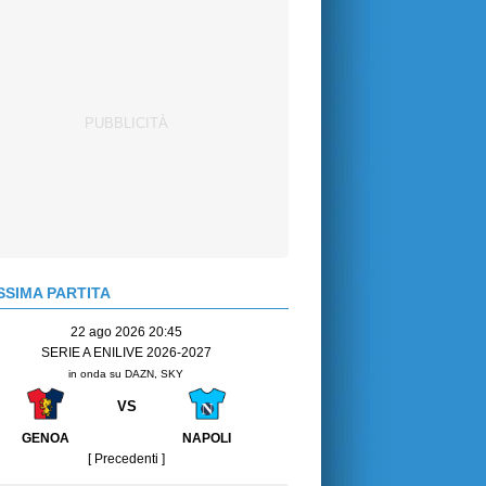
SIMA PARTITA
22 ago 2026 20:45
SERIE A ENILIVE 2026-2027
in onda su DAZN, SKY
VS
GENOA
NAPOLI
[ Precedenti ]