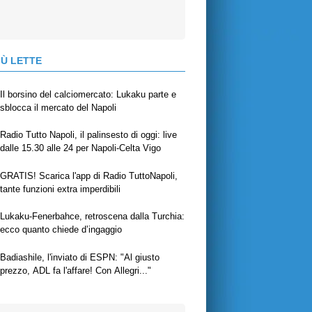
IÙ LETTE
Il borsino del calciomercato: Lukaku parte e
sblocca il mercato del Napoli
Radio Tutto Napoli, il palinsesto di oggi: live
dalle 15.30 alle 24 per Napoli-Celta Vigo
GRATIS! Scarica l'app di Radio TuttoNapoli,
tante funzioni extra imperdibili
Lukaku-Fenerbahce, retroscena dalla Turchia:
ecco quanto chiede d’ingaggio
Badiashile, l'inviato di ESPN: "Al giusto
prezzo, ADL fa l'affare! Con Allegri..."