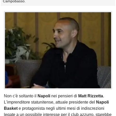
Campobasso.
Non c'è soltanto il
Napoli
nei pensieri di
Matt Rizzetta
.
L'imprenditore statunitense, attuale presidente del
Napoli
Basket
e protagonista negli ultimi mesi di indiscrezioni
legate a un possibile interesse per il club azzurro, starebbe