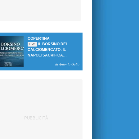
COPERTINA
IL BORSINO DEL
LIVE
CALCIOMERCATO: IL
NAPOLI SACRIFICA
GUTIERREZ, MA NON SI
di Antonio Gaito
SBLOCCANO ARRIVI