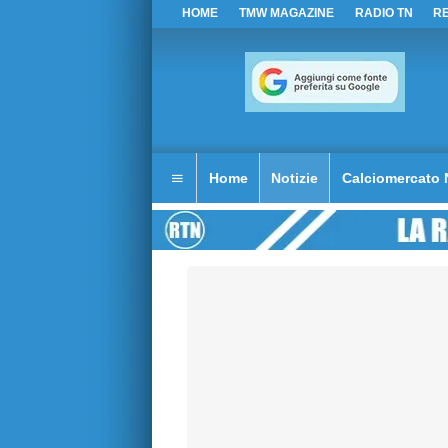
HOME
TMW MAGAZINE
RADIO TN
R
Home
Notizie
Calciomercato 