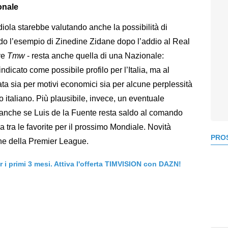
onale
ola starebbe valutando anche la possibilità di
do l’esempio di Zinedine Zidane dopo l’addio al Real
ive
Tmw
- resta anche quella di una Nazionale:
icato come possibile profilo per l’Italia, ma al
a sia per motivi economici sia per alcune perplessità
o italiano. Più plausibile, invece, un eventuale
anche se Luis de la Fuente resta saldo al comando
a tra le favorite per il prossimo Mondiale. Novità
PROS
mine della Premier League.
er i primi 3 mesi. Attiva l'offerta TIMVISION con DAZN!