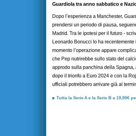
Guardiola tra anno sabbatico e Nazi
Dopo l’esperienza a Manchester, Guardi
prendersi un periodo di pausa, seguen
Madrid. Tra le ipotesi per il futuro - scr
Leonardo Bonucci lo ha recentemente ind
momento l’operazione appare complicat
che Pep nutrirebbe sullo stato del calci
approdo sulla panchina della Spagna, 
dopo il trionfo a Euro 2024 e con la Roj
ufficiali potrebbero arrivare già al ter
Tutta la Serie A e la Serie B a 19,99€ p