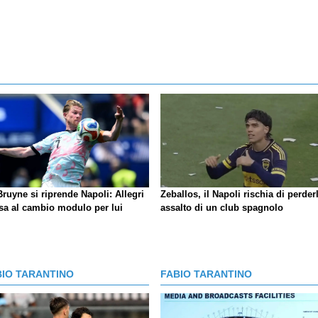
ruyne si riprende Napoli: Allegri
Zeballos, il Napoli rischia di perder
sa al cambio modulo per lui
assalto di un club spagnolo
BIO TARANTINO
FABIO TARANTINO