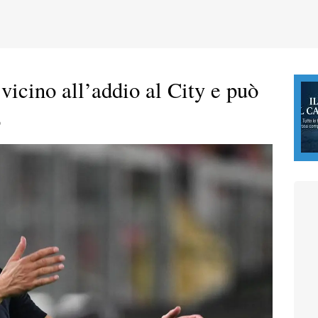
vicino all’addio al City e può
o