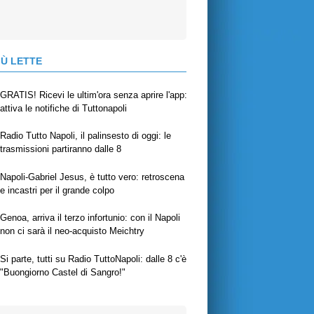
IÙ LETTE
GRATIS! Ricevi le ultim'ora senza aprire l'app:
attiva le notifiche di Tuttonapoli
Radio Tutto Napoli, il palinsesto di oggi: le
trasmissioni partiranno dalle 8
Napoli-Gabriel Jesus, è tutto vero: retroscena
e incastri per il grande colpo
Genoa, arriva il terzo infortunio: con il Napoli
non ci sarà il neo-acquisto Meichtry
Si parte, tutti su Radio TuttoNapoli: dalle 8 c'è
"Buongiorno Castel di Sangro!"