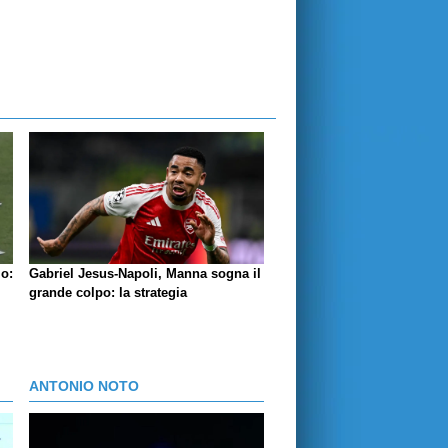
lo:
Gabriel Jesus-Napoli, Manna sogna il
grande colpo: la strategia
ANTONIO NOTO