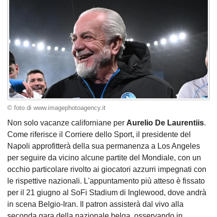
© foto di www.imagephotoagency.it
Non solo vacanze californiane per
Aurelio De Laurentiis
.
Come riferisce il Corriere dello Sport, il presidente del
Napoli approfitterà della sua permanenza a Los Angeles
per seguire da vicino alcune partite del Mondiale, con un
occhio particolare rivolto ai giocatori azzurri impegnati con
le rispettive nazionali. L'appuntamento più atteso è fissato
per il 21 giugno al SoFi Stadium di Inglewood, dove andrà
in scena Belgio-Iran. Il patron assisterà dal vivo alla
seconda gara della nazionale belga, osservando in