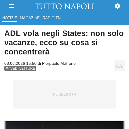
NOTIZIE
MAGAZINE
RADIO TN
ADL vola negli States: non solo
vacanze, ecco su cosa si
concentrerà
08.06.2026 15:50 di
Pierpaolo Matrone
VEDI LETTURE