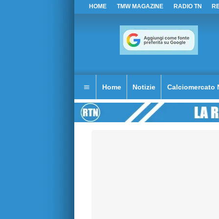
HOME
TMW MAGAZINE
RADIO TN
R
Home
Notizie
Calciomercato 