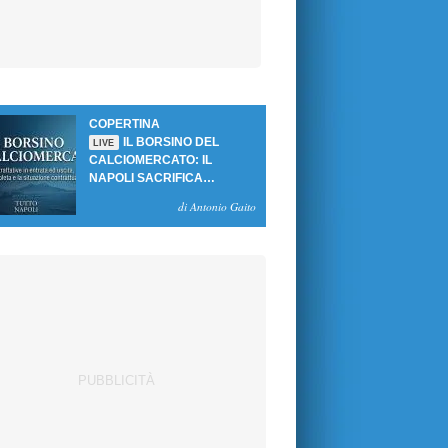
COPERTINA
IL BORSINO DEL
LIVE
CALCIOMERCATO: IL
NAPOLI SACRIFICA
GUTIERREZ, MA NON SI
di Antonio Gaito
SBLOCCANO ARRIVI