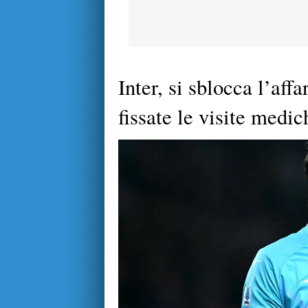
Inter, si sblocca l’aff
fissate le visite medich