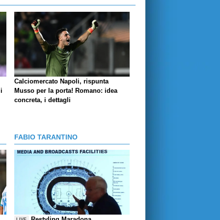
Calciomercato Napoli, rispunta
i
Musso per la porta! Romano: idea
concreta, i dettagli
FABIO TARANTINO
Restyling Maradona,
LIVE