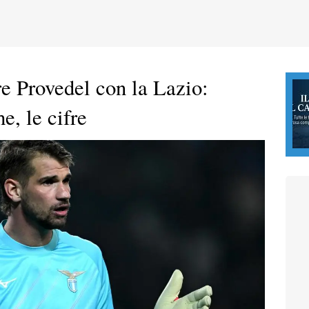
are Provedel con la Lazio:
e, le cifre