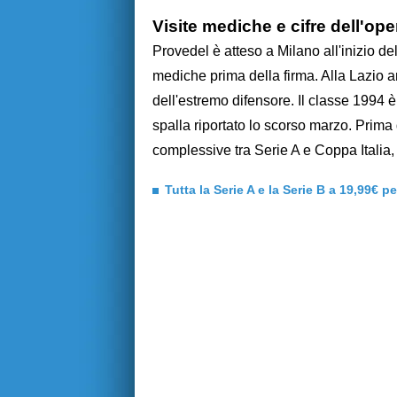
Visite mediche e cifre dell'op
Provedel è atteso a Milano all'inizio d
mediche prima della firma. Alla Lazio an
dell'estremo difensore. Il classe 1994 
spalla riportato lo scorso marzo. Prima
complessive tra Serie A e Coppa Italia,
Tutta la Serie A e la Serie B a 19,99€ p