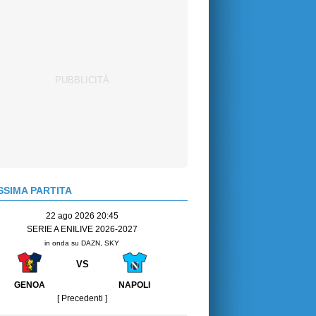
SIMA PARTITA
22 ago 2026 20:45
SERIE A ENILIVE 2026-2027
in onda su DAZN, SKY
VS
GENOA
NAPOLI
[ Precedenti ]