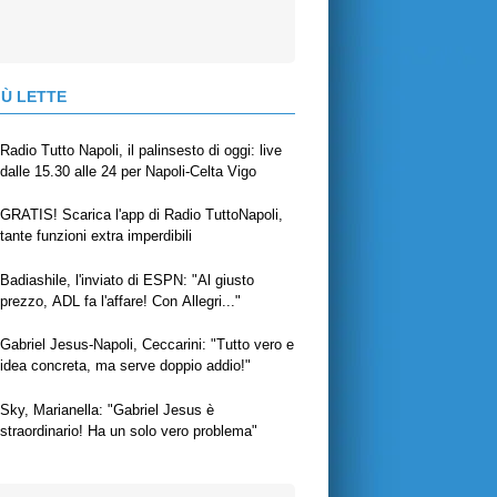
IÙ LETTE
Radio Tutto Napoli, il palinsesto di oggi: live
dalle 15.30 alle 24 per Napoli-Celta Vigo
GRATIS! Scarica l'app di Radio TuttoNapoli,
tante funzioni extra imperdibili
Badiashile, l'inviato di ESPN: "Al giusto
prezzo, ADL fa l'affare! Con Allegri..."
Gabriel Jesus-Napoli, Ceccarini: "Tutto vero e
idea concreta, ma serve doppio addio!"
Sky, Marianella: "Gabriel Jesus è
straordinario! Ha un solo vero problema"