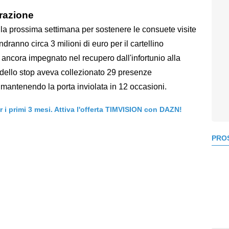
erazione
ella prossima settimana per sostenere le consuete visite
dranno circa 3 milioni di euro per il cartellino
è ancora impegnato nel recupero dall'infortunio alla
 dello stop aveva collezionato 29 presenze
 mantenendo la porta inviolata in 12 occasioni.
er i primi 3 mesi. Attiva l'offerta TIMVISION con DAZN!
PROS