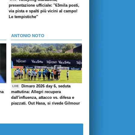
presentazione ufficiale: "63mila posti,
via pista e spalti più vicini al campo!
Le tempistiche"
ANTONIO NOTO
Dimaro 2026 day 6, seduta
LIVE
ha
mattutina: Allegri recupera
dall'influenza, attacco vs. difesa e
piazzati. Out Hasa, si rivede Gilmour