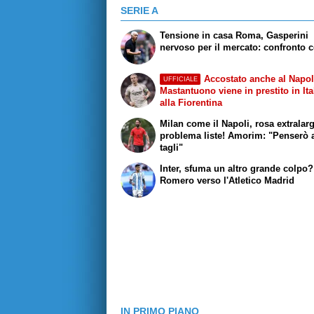
SERIE A
Tensione in casa Roma, Gasperini
nervoso per il mercato: confronto c
Accostato anche al Napol
UFFICIALE
Mastantuono viene in prestito in Ita
alla Fiorentina
Milan come il Napoli, rosa extralar
problema liste! Amorim: "Penserò 
tagli"
Inter, sfuma un altro grande colpo?
Romero verso l'Atletico Madrid
IN PRIMO PIANO