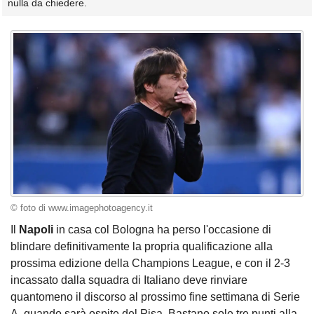
nulla da chiedere.
© foto di www.imagephotoagency.it
Il
Napoli
in casa col Bologna ha perso l'occasione di
blindare definitivamente la propria qualificazione alla
prossima edizione della Champions League, e con il 2-3
incassato dalla squadra di Italiano deve rinviare
quantomeno il discorso al prossimo fine settimana di Serie
A, quando sarà ospite del Pisa. Bastano sole tre punti alla