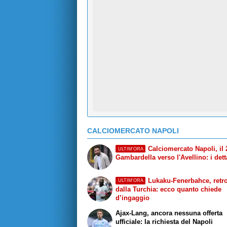
CALCIOMERCATO NAPOLI
Calciomercato Napoli, il 
ULTIM'ORA
Gambardella verso l'Avellino: i dett
Lukaku-Fenerbahce, retr
ULTIM'ORA
dalla Turchia: ecco quanto chiede
d’ingaggio
Ajax-Lang, ancora nessuna offerta
ufficiale: la richiesta del Napoli