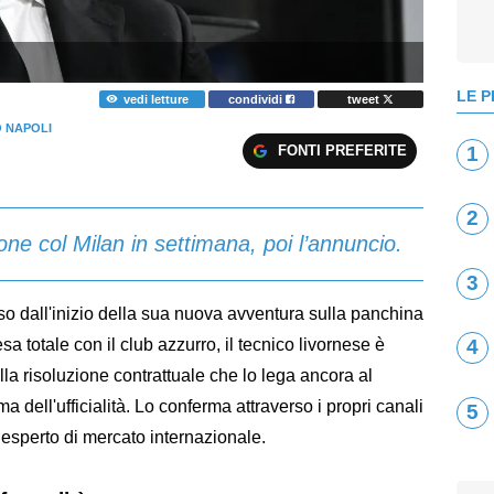
LE P
vedi letture
condividi
tweet
 NAPOLI
FONTI PREFERITE
1
2
ione col Milan in settimana, poi l’annuncio.
3
o dall'inizio della sua nuova avventura sulla panchina
sa totale con il club azzurro, il tecnico livornese è
4
lla risoluzione contrattuale che lo lega ancora al
 dell'ufficialità. Lo conferma attraverso i propri canali
5
d esperto di mercato internazionale.