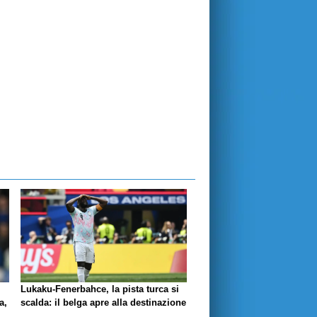
Lukaku-Fenerbahce, la pista turca si
a,
scalda: il belga apre alla destinazione