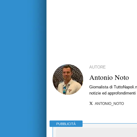
AUTORE
Antonio Noto
Giornalista di TuttoNapoli.
notizie ed approfondimenti
ANTONIO_NOTO
PUBBLICITÀ