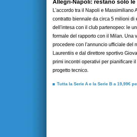
Allegri-Napoli: restano solo le
L'accordo tra il Napoli e Massimiliano 
contratto biennale da circa 5 milioni di 
dell'intesa con il club partenopeo: le u
formale del rapporto con il Milan. Una v
procedere con l'annuncio ufficiale del 
Laurentiis e dal direttore sportivo Gio
primi incontri operativi per pianificare 
progetto tecnico.
Tutta la Serie A e la Serie B a 19,99€ p