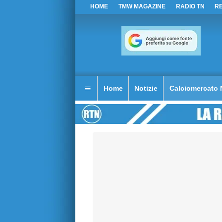
HOME
TMW MAGAZINE
RADIO TN
R
Home
Notizie
Calciomercato 