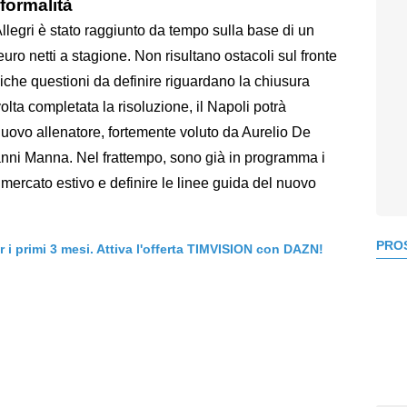
 formalità
Allegri è stato raggiunto da tempo sulla base di un
euro netti a stagione. Non risultano ostacoli sul fronte
niche questioni da definire riguardano la chiusura
olta completata la risoluzione, il Napoli potrà
nuovo allenatore, fortemente voluto da Aurelio De
vanni Manna. Nel frattempo, sono già in programma i
il mercato estivo e definire le linee guida del nuovo
PROS
er i primi 3 mesi. Attiva l'offerta TIMVISION con DAZN!