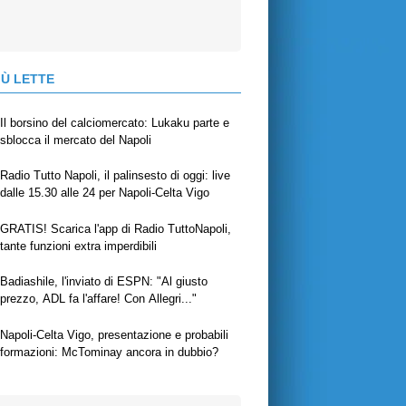
IÙ LETTE
Il borsino del calciomercato: Lukaku parte e
sblocca il mercato del Napoli
Radio Tutto Napoli, il palinsesto di oggi: live
dalle 15.30 alle 24 per Napoli-Celta Vigo
GRATIS! Scarica l'app di Radio TuttoNapoli,
tante funzioni extra imperdibili
Badiashile, l'inviato di ESPN: "Al giusto
prezzo, ADL fa l'affare! Con Allegri..."
Napoli-Celta Vigo, presentazione e probabili
formazioni: McTominay ancora in dubbio?