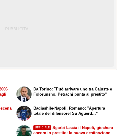
2006
Da Torino: "Può arrivare uno tra Cajuste e
agli
Folorunsho, Petrachi punta al prestito"
oscena
Badiashile-Napoli, Romano: "Apertura
totale del difensore! Su Aguerd…"
Sgarbi lascia il Napoli, giocherà
UFFICIALE
ancora in prestito: la nuova destinazione