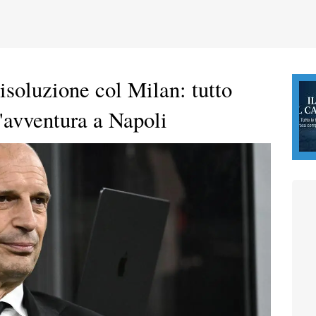
risoluzione col Milan: tutto
l'avventura a Napoli