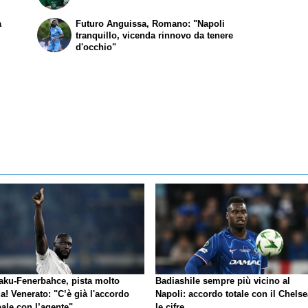
a
Futuro Anguissa, Romano: "Napoli
tranquillo, vicenda rinnovo da tenere
d'occhio"
aku-Fenerbahce, pista molto
Badiashile sempre più vicino al
a! Venerato: "C’è già l'accordo
Napoli: accordo totale con il Chelse
ale con l’agente"
le cifre