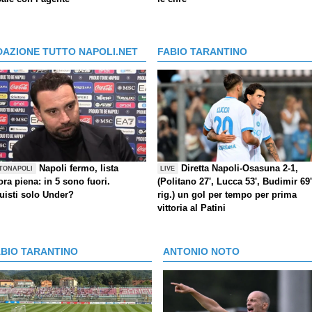
DAZIONE TUTTO NAPOLI.NET
FABIO TARANTINO
Napoli fermo, lista
Diretta Napoli-Osasuna 2-1,
TONAPOLI
LIVE
ra piena: in 5 sono fuori.
(Politano 27', Lucca 53', Budimir 69'
uisti solo Under?
rig.) un gol per tempo per prima
vittoria al Patini
ABIO TARANTINO
ANTONIO NOTO