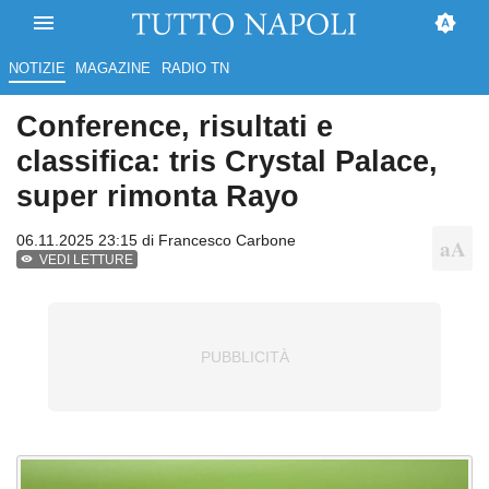
NOTIZIE
MAGAZINE
RADIO TN
Conference, risultati e
classifica: tris Crystal Palace,
super rimonta Rayo
06.11.2025 23:15 di
Francesco Carbone
VEDI LETTURE