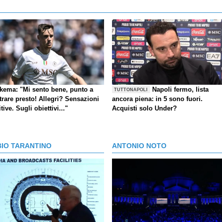
kema: "Mi sento bene, punto a
Napoli fermo, lista
TUTTONAPOLI
trare presto! Allegri? Sensazioni
ancora piena: in 5 sono fuori.
tive. Sugli obiettivi..."
Acquisti solo Under?
BIO TARANTINO
ANTONIO NOTO