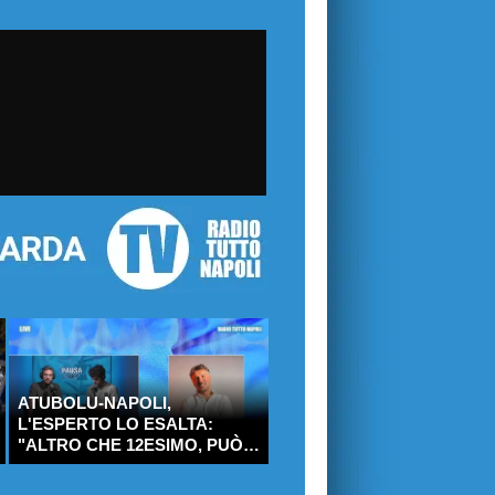
ATUBOLU-NAPOLI,
L'ESPERTO LO ESALTA:
"ALTRO CHE 12ESIMO, PUÒ
DIVENTARE
TITOLARISSIMO!"