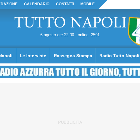
EDAZIONE
CALENDARIO
CONTATTI
MOBILE
6 agosto ore 22:00
online: 2591
Napoli
Le Interviste
Rassegna Stampa
Radio Tutto Napoli