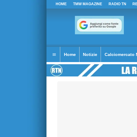
HOME
TMW MAGAZINE
RADIO TN
R
Home
Notizie
Calciomercato 