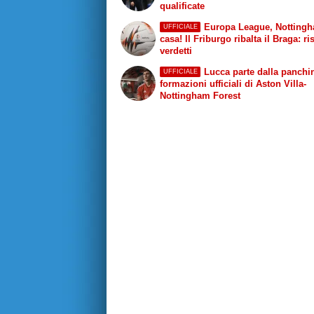
qualificate
Europa League, Notting
UFFICIALE
casa! Il Friburgo ribalta il Braga: ris
verdetti
Lucca parte dalla panchin
UFFICIALE
formazioni ufficiali di Aston Villa-
Nottingham Forest