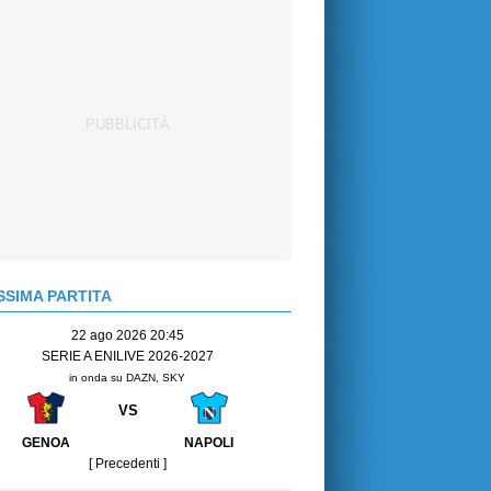
SIMA PARTITA
22 ago 2026 20:45
SERIE A ENILIVE 2026-2027
in onda su DAZN, SKY
VS
GENOA
NAPOLI
[ Precedenti ]