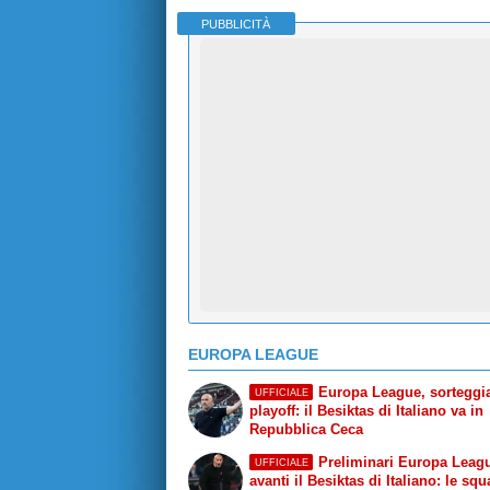
PUBBLICITÀ
EUROPA LEAGUE
Europa League, sorteggiat
UFFICIALE
playoff: il Besiktas di Italiano va in
Repubblica Ceca
Preliminari Europa Leag
UFFICIALE
avanti il Besiktas di Italiano: le sq