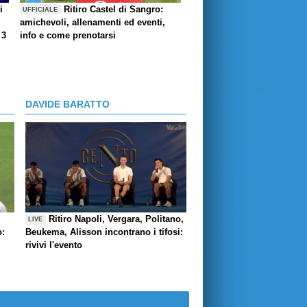
i
Ritiro Castel di Sangro:
UFFICIALE
amichevoli, allenamenti ed eventi,
 3
info e come prenotarsi
DAVIDE BARATTO
Ritiro Napoli, Vergara, Politano,
LIVE
o:
Beukema, Alisson incontrano i tifosi:
rivivi l'evento