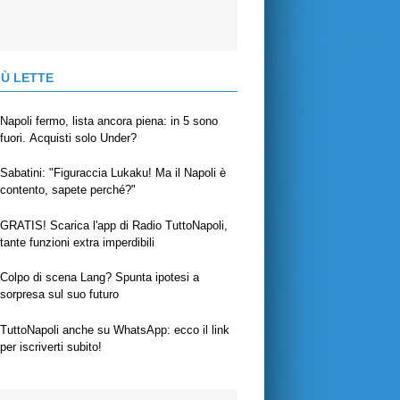
IÙ LETTE
Napoli fermo, lista ancora piena: in 5 sono
fuori. Acquisti solo Under?
Sabatini: "Figuraccia Lukaku! Ma il Napoli è
contento, sapete perché?"
GRATIS! Scarica l'app di Radio TuttoNapoli,
tante funzioni extra imperdibili
Colpo di scena Lang? Spunta ipotesi a
sorpresa sul suo futuro
TuttoNapoli anche su WhatsApp: ecco il link
per iscriverti subito!