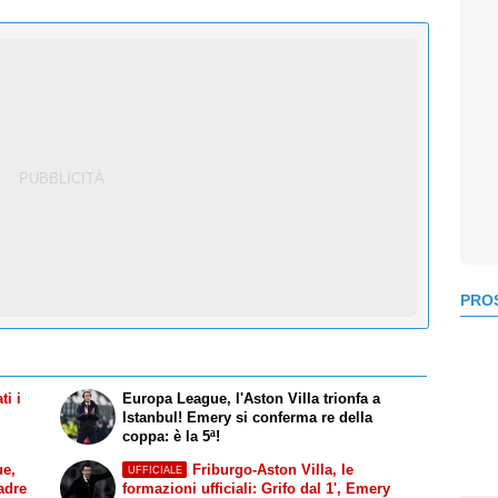
PROS
i i
Europa League, l'Aston Villa trionfa a
Istanbul! Emery si conferma re della
coppa: è la 5ª!
ue,
Friburgo-Aston Villa, le
UFFICIALE
uadre
formazioni ufficiali: Grifo dal 1', Emery