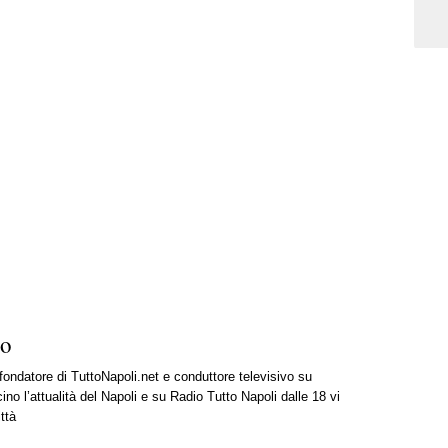
ro
 fondatore di TuttoNapoli.net e conduttore televisivo su
ino l’attualità del Napoli e su Radio Tutto Napoli dalle 18 vi
ttà