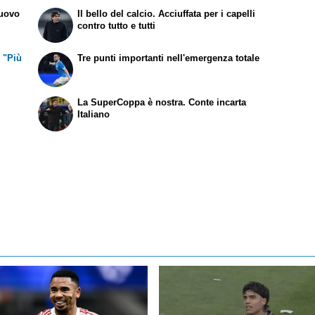
'uovo
Il bello del calcio. Acciuffata per i capelli
contro tutto e tutti
 "Più
Tre punti importanti nell'emergenza totale
è
La SuperCoppa è nostra. Conte incarta
Italiano