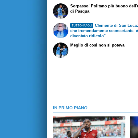
Sorpasso! Politano più buono dell
di Pasqua
Clemente di San Luca:
TUTTONAPOLI
che tremendamente sconcertante, 
diventato ridicolo"
Meglio di cosi non si poteva
IN PRIMO PIANO