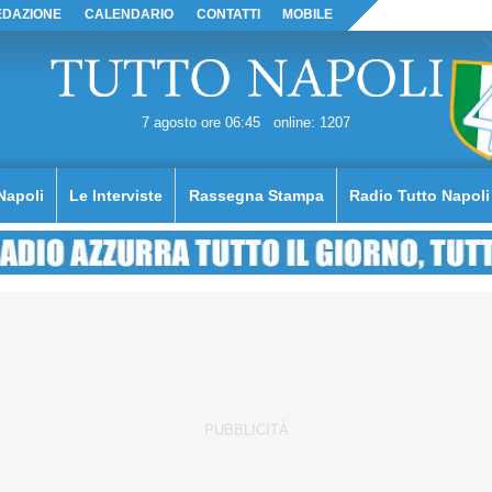
EDAZIONE
CALENDARIO
CONTATTI
MOBILE
7 agosto ore 06:45
online: 1207
Napoli
Le Interviste
Rassegna Stampa
Radio Tutto Napoli