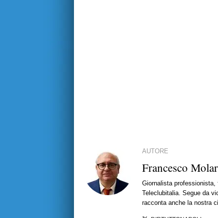
AUTORE
Francesco Mola
Giornalista professionista,
Teleclubitalia. Segue da vic
racconta anche la nostra ci