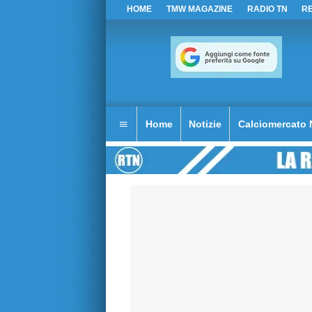
HOME
TMW MAGAZINE
RADIO TN
R
Home
Notizie
Calciomercato 