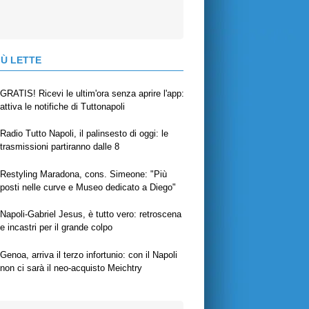
IÙ LETTE
GRATIS! Ricevi le ultim'ora senza aprire l'app:
attiva le notifiche di Tuttonapoli
Radio Tutto Napoli, il palinsesto di oggi: le
trasmissioni partiranno dalle 8
Restyling Maradona, cons. Simeone: "Più
posti nelle curve e Museo dedicato a Diego"
Napoli-Gabriel Jesus, è tutto vero: retroscena
e incastri per il grande colpo
Genoa, arriva il terzo infortunio: con il Napoli
non ci sarà il neo-acquisto Meichtry