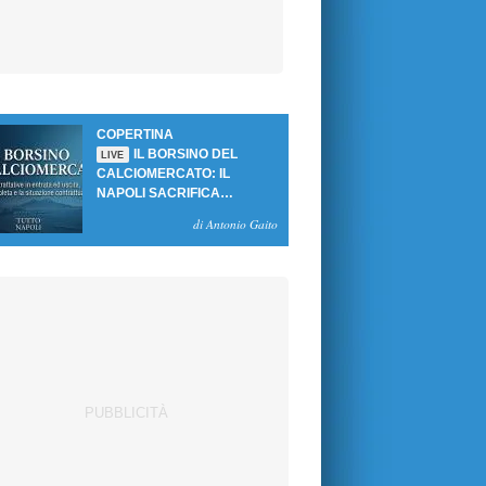
COPERTINA
IL BORSINO DEL
LIVE
CALCIOMERCATO: IL
NAPOLI SACRIFICA
GUTIERREZ, MA NON SI
di Antonio Gaito
SBLOCCANO ARRIVI