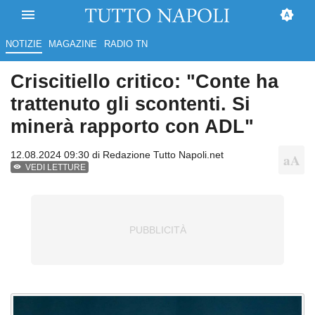
NOTIZIE
MAGAZINE
RADIO TN
Criscitiello critico: "Conte ha
trattenuto gli scontenti. Si
minerà rapporto con ADL"
12.08.2024 09:30 di
Redazione Tutto Napoli.net
VEDI LETTURE