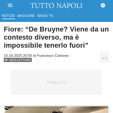
NOTIZIE
MAGAZINE
RADIO TN
Fiore: “De Bruyne? Viene da un
contesto diverso, ma è
impossibile tenerlo fuori”
15.10.2025 20:50 di
Francesco Carbone
VEDI LETTURE