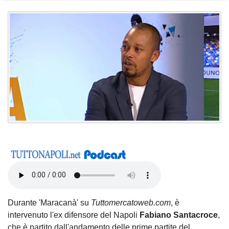
Durante 'Maracanà' su
Tuttomercatoweb.com
, è
intervenuto l'ex difensore del Napoli
Fabiano Santacroce
,
che è partito dall'andamento delle prime partite del