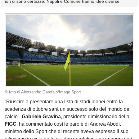
non ci sono certezze: Napoli e Comune hanno idee diverse.
© foto di Alessandro Garofalo/Image Sport
“Riuscire a presentare una lista di stadi idonei entro la
scadenza di ottobre sarà un successo solo del mondo del
calcio”.
Gabriele Gravina
, presidente dimissionario della
FIGC
, ha commentato così le parole di Andrea Abodi,
ministro dello Sport che di recente aveva espresso il suo
ottimismo in vista delle scadenze relative agli impegni con