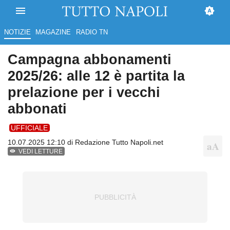
NOTIZIE
MAGAZINE
RADIO TN
Campagna abbonamenti
2025/26: alle 12 è partita la
prelazione per i vecchi
abbonati
UFFICIALE
10.07.2025 12:10 di
Redazione Tutto Napoli.net
VEDI LETTURE