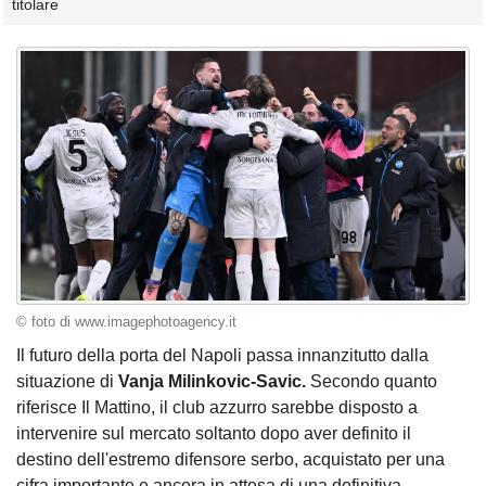
titolare
© foto di www.imagephotoagency.it
Il futuro della porta del Napoli passa innanzitutto dalla
situazione di
Vanja Milinkovic-Savic.
Secondo quanto
riferisce Il Mattino, il club azzurro sarebbe disposto a
intervenire sul mercato soltanto dopo aver definito il
destino dell'estremo difensore serbo, acquistato per una
cifra importante e ancora in attesa di una definitiva