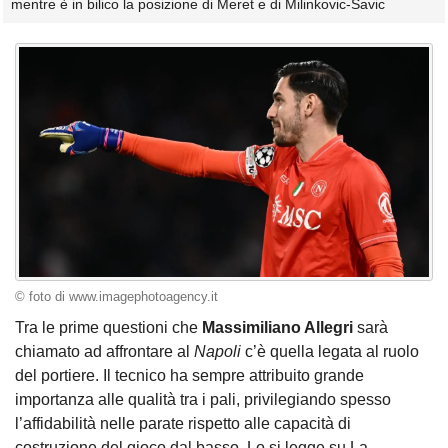
mentre è in bilico la posizione di Meret e di Milinkovic-Savic
© foto di www.imagephotoagency.it
Tra le prime questioni che
Massimiliano Allegri
sarà
chiamato ad affrontare al
Napoli
c’è quella legata al ruolo
del portiere. Il tecnico ha sempre attribuito grande
importanza alle qualità tra i pali, privilegiando spesso
l’affidabilità nelle parate rispetto alle capacità di
costruzione del gioco dal basso. Lo si legge su La