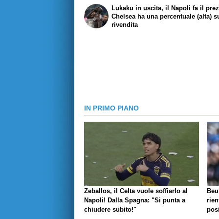
Lukaku in uscita, il Napoli fa il prez
Chelsea ha una percentuale (alta) s
rivendita
IN PRIMO PIANO
Zeballos, il Celta vuole soffiarlo al
Beu
Napoli! Dalla Spagna: "Si punta a
rien
chiudere subito!"
posi