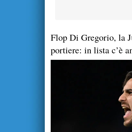
Flop Di Gregorio, la 
portiere: in lista c’è 