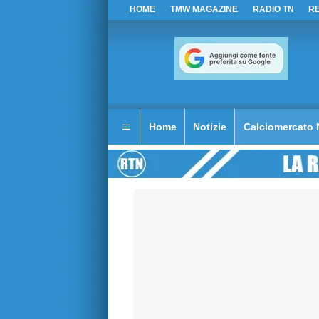
HOME
TMW MAGAZINE
RADIO TN
R
Home
Notizie
Calciomercato 