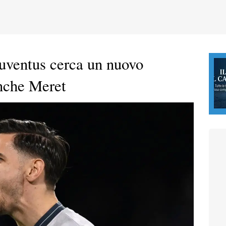
Juventus cerca un nuovo
anche Meret