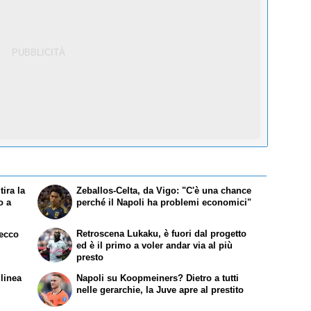
tira la
Zeballos-Celta, da Vigo: "C'è una chance
o a
perché il Napoli ha problemi economici"
Retroscena Lukaku, è fuori dal progetto
 ecco
ed è il primo a voler andar via al più
presto
 linea
Napoli su Koopmeiners? Dietro a tutti
i
nelle gerarchie, la Juve apre al prestito