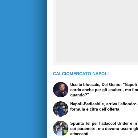
CALCIOMERCATO NAPOLI
Uscite bloccate, Del Genio: "Napoli 
corda anche per gli esuberi, ma fin
quando?"
Napoli-Badiashile, arriva l'affondo:
formula e cifra dell'offerta
Spunta Tel per l'attacco! Under e in
coi parametri, ma devono uscire gl
attaccanti