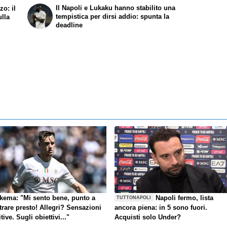
Il Napoli e Lukaku hanno stabilito una
zo: il
tempistica per dirsi addio: spunta la
ulla
deadline
kema: "Mi sento bene, punto a
Napoli fermo, lista
TUTTONAPOLI
trare presto! Allegri? Sensazioni
ancora piena: in 5 sono fuori.
tive. Sugli obiettivi..."
Acquisti solo Under?