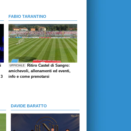
FABIO TARANTINO
i
Ritiro Castel di Sangro:
UFFICIALE
amichevoli, allenamenti ed eventi,
 3
info e come prenotarsi
DAVIDE BARATTO