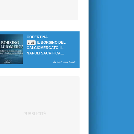
COPERTINA
IL BORSINO DEL
LIVE
CALCIOMERCATO: IL
NAPOLI SACRIFICA
GUTIERREZ, MA NON SI
di Antonio Gaito
SBLOCCANO ARRIVI