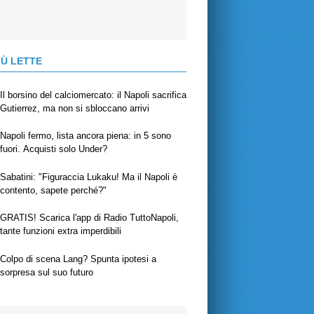
IÙ LETTE
Il borsino del calciomercato: il Napoli sacrifica
Gutierrez, ma non si sbloccano arrivi
Napoli fermo, lista ancora piena: in 5 sono
fuori. Acquisti solo Under?
Sabatini: "Figuraccia Lukaku! Ma il Napoli è
contento, sapete perché?"
GRATIS! Scarica l'app di Radio TuttoNapoli,
tante funzioni extra imperdibili
Colpo di scena Lang? Spunta ipotesi a
sorpresa sul suo futuro