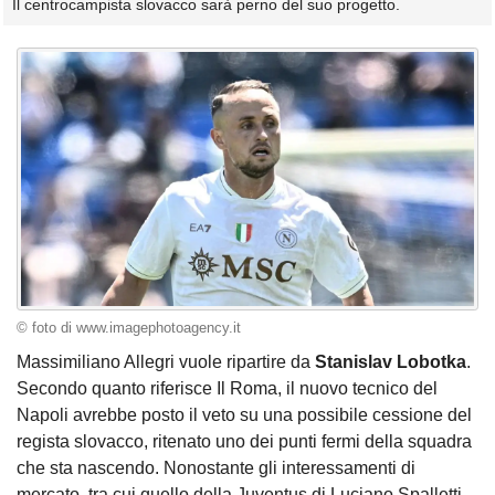
Il centrocampista slovacco sarà perno del suo progetto.
© foto di www.imagephotoagency.it
Massimiliano Allegri vuole ripartire da
Stanislav Lobotka
.
Secondo quanto riferisce Il Roma, il nuovo tecnico del
Napoli avrebbe posto il veto su una possibile cessione del
regista slovacco, ritenato uno dei punti fermi della squadra
che sta nascendo. Nonostante gli interessamenti di
mercato, tra cui quello della Juventus di Luciano Spalletti,