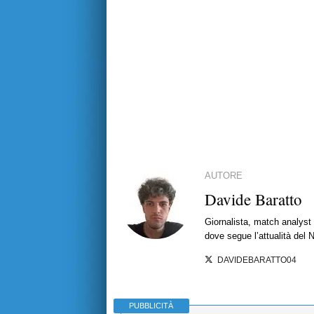
AUTORE
Davide Baratto
Giornalista, match analyst 
dove segue l’attualità del 
DAVIDEBARATTO04
PUBBLICITÀ