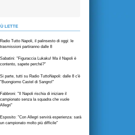
IÙ LETTE
Radio Tutto Napoli, il palinsesto di oggi: le
trasmissioni partiranno dalle 8
Sabatini: "Figuraccia Lukaku! Ma il Napoli è
contento, sapete perché?"
Si parte, tutti su Radio TuttoNapoli: dalle 8 c'è
"Buongiorno Castel di Sangro!"
Fabbroni: "Il Napoli rischia di iniziare il
campionato senza la squadra che vuole
Allegri"
Esposito: "Con Allegri servirà esperienza: sarà
un campionato molto più difficile"