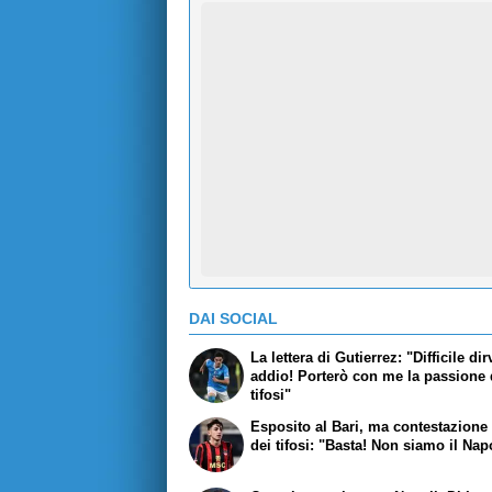
DAI SOCIAL
La lettera di Gutierrez: "Difficile dir
addio! Porterò con me la passione 
tifosi"
Esposito al Bari, ma contestazione 
dei tifosi: "Basta! Non siamo il Nap