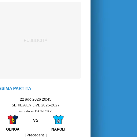
SIMA PARTITA
22 ago 2026 20:45
SERIE A ENILIVE 2026-2027
in onda su DAZN, SKY
VS
GENOA
NAPOLI
[ Precedenti ]