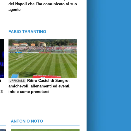
del Napoli che l'ha comunicato al suo
agente
FABIO TARANTINO
i
Ritiro Castel di Sangro:
UFFICIALE
amichevoli, allenamenti ed eventi,
 3
info e come prenotarsi
ANTONIO NOTO