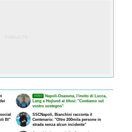
vi
Napoli-Osasuna, l'invito di Lucca,
VIDEO
dei
Lang e Hojlund ai tifosi: "Contiamo sul
vostro sostegno"
social
SSCNapoli, Bianchini racconta il
oli B!"
Centenario: "Oltre 200mila persone in
strada senza alcun incidente"