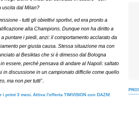
a uscita dal Milan?
sione - tutti gli obiettivi sportivi, ed era pronto a
alificazione alla Champions. Dunque non ha diritto a
 a puntare i piedi, anzi: il comportamento acclarato da
nziamento per giusta causa. Stessa situazione ma con
nnunciato al Besiktas che si è dimesso dal Bologna
in essere, perché pensava di andare al Napoli: saltato
rsi in discussione in un campionato difficile come quello
o, ma non per tutti
".
PROS
er i primi 3 mesi. Attiva l'offerta TIMVISION con DAZN!