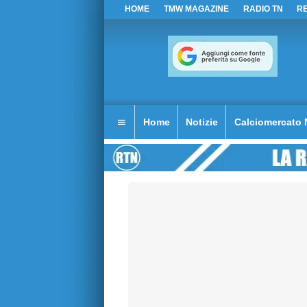
HOME
TMW MAGAZINE
RADIO TN
R
Home
Notizie
Calciomercato 