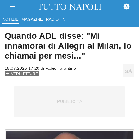
NOTIZIE
MAGAZINE
RADIO TN
Quando ADL disse: "Mi
innamorai di Allegri al Milan, lo
chiamai per mesi..."
15.07.2026 17:20 di
Fabio Tarantino
VEDI LETTURE