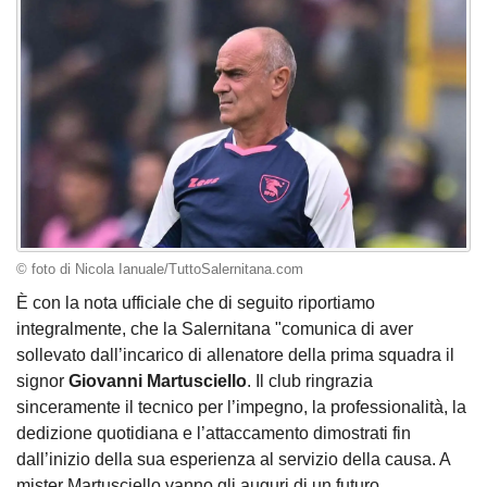
© foto di Nicola Ianuale/TuttoSalernitana.com
È con la nota ufficiale che di seguito riportiamo
integralmente, che la Salernitana "comunica di aver
sollevato dall’incarico di allenatore della prima squadra il
signor
Giovanni Martusciello
. Il club ringrazia
sinceramente il tecnico per l’impegno, la professionalità, la
dedizione quotidiana e l’attaccamento dimostrati fin
dall’inizio della sua esperienza al servizio della causa. A
mister Martusciello vanno gli auguri di un futuro