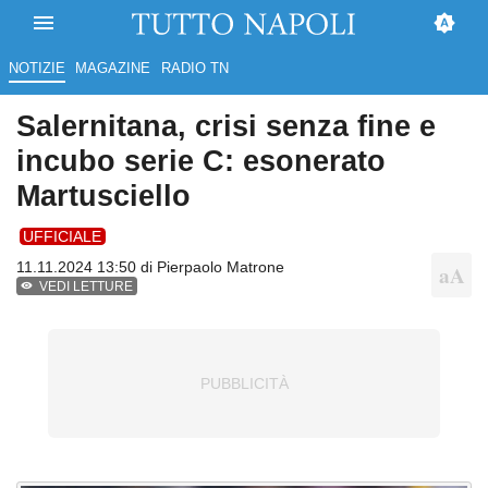
NOTIZIE
MAGAZINE
RADIO TN
Salernitana, crisi senza fine e
incubo serie C: esonerato
Martusciello
UFFICIALE
11.11.2024 13:50 di
Pierpaolo Matrone
VEDI LETTURE