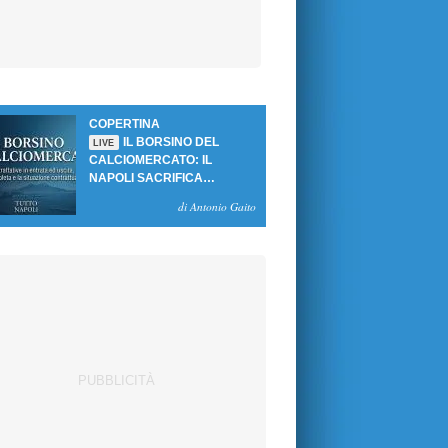
COPERTINA
IL BORSINO DEL
LIVE
CALCIOMERCATO: IL
NAPOLI SACRIFICA
GUTIERREZ, MA NON SI
di Antonio Gaito
SBLOCCANO ARRIVI