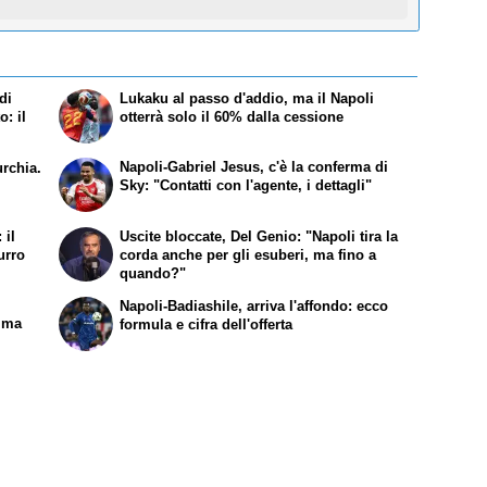
di
Lukaku al passo d'addio, ma il Napoli
: il
otterrà solo il 60% dalla cessione
Napoli-Gabriel Jesus, c'è la conferma di
urchia.
Sky: "Contatti con l'agente, i dettagli"
 il
Uscite bloccate, Del Genio: "Napoli tira la
urro
corda anche per gli esuberi, ma fino a
quando?"
Napoli-Badiashile, arriva l'affondo: ecco
e ma
formula e cifra dell'offerta