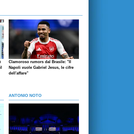
è
Clamoroso rumors dal Brasile: "Il
il
Napoli vuole Gabriel Jesus, le cifre
dell'affare"
ANTONIO NOTO