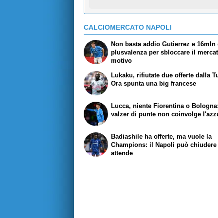
CALCIOMERCATO NAPOLI
Non basta addio Gutierrez e 16mln 
plusvalenza per sbloccare il mercato
motivo
Lukaku, rifiutate due offerte dalla T
Ora spunta una big francese
Lucca, niente Fiorentina o Bologna:
valzer di punte non coinvolge l'azz
Badiashile ha offerte, ma vuole la
Champions: il Napoli può chiuder
attende