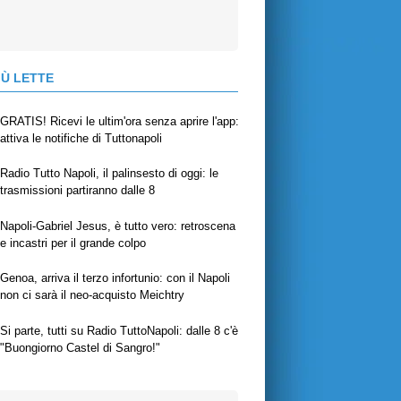
IÙ LETTE
GRATIS! Ricevi le ultim'ora senza aprire l'app:
attiva le notifiche di Tuttonapoli
Radio Tutto Napoli, il palinsesto di oggi: le
trasmissioni partiranno dalle 8
Napoli-Gabriel Jesus, è tutto vero: retroscena
e incastri per il grande colpo
Genoa, arriva il terzo infortunio: con il Napoli
non ci sarà il neo-acquisto Meichtry
Si parte, tutti su Radio TuttoNapoli: dalle 8 c'è
"Buongiorno Castel di Sangro!"