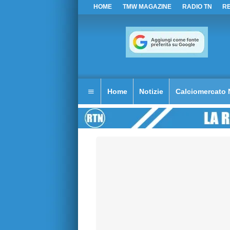
HOME
TMW MAGAZINE
RADIO TN
R
Home
Notizie
Calciomercato 