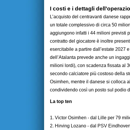
I costi e i dettagli dell’operazi
L’acquisto del centravanti danese rappr
un totale complessivo di circa 50 milioni
aggiungono infatti i 44 milioni previsti 
contratto del giocatore è inoltre presen
esercitabile a partire dall’estate 2027 e
dell’Atalanta prevede anche un ingaggio
milioni lordi), con scadenza fissata al 
secondo calciatore più costoso della sto
Osimhen, mentre il danese si colloca 
condividendo così un posto sul podio de
La top ten
1. Victor Osimhen - dal Lille per 79 mili
2. Hirving Lozano - dal PSV Eindhoven 