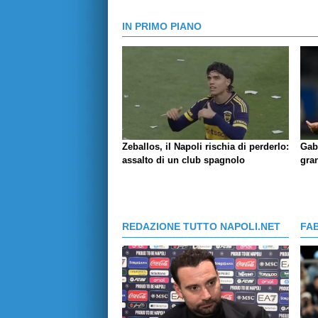
IN PRIMO PIANO
Zeballos, il Napoli rischia di perderlo:
Gab
assalto di un club spagnolo
gran
REDAZIONE TUTTO NAPOLI.NET
FA