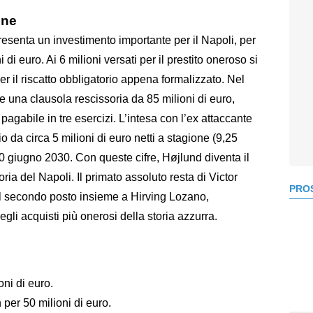
one
esenta un investimento importante per il Napoli, per
 di euro. Ai 6 milioni versati per il prestito oneroso si
per il riscatto obbligatorio appena formalizzato. Nel
te una clausola rescissoria da 85 milioni di euro,
 pagabile in tre esercizi. L’intesa con l’ex attaccante
 da circa 5 milioni di euro netti a stagione (9,25
30 giugno 2030. Con queste cifre, Højlund diventa il
ria del Napoli. Il primato assoluto resta di Victor
PROS
al secondo posto insieme a Hirving Lozano,
gli acquisti più onerosi della storia azzurra.
oni di euro.
per 50 milioni di euro.