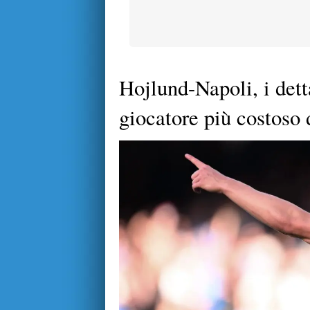
Hojlund-Napoli, i detta
giocatore più costoso 