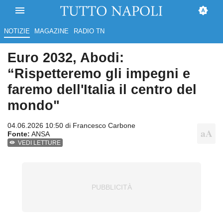
NOTIZIE
MAGAZINE
RADIO TN
Euro 2032, Abodi:
“Rispetteremo gli impegni e
faremo dell'Italia il centro del
mondo"
04.06.2026 10:50 di
Francesco Carbone
Fonte:
ANSA
VEDI LETTURE