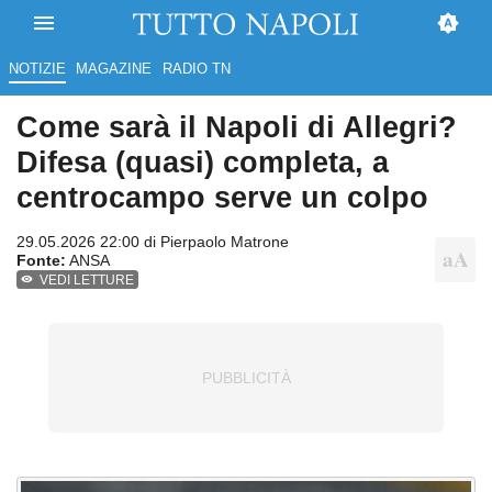
NOTIZIE
MAGAZINE
RADIO TN
Come sarà il Napoli di Allegri?
Difesa (quasi) completa, a
centrocampo serve un colpo
29.05.2026 22:00 di
Pierpaolo Matrone
Fonte:
ANSA
VEDI LETTURE