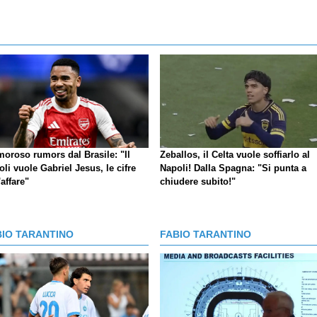
moroso rumors dal Brasile: "Il
Zeballos, il Celta vuole soffiarlo al
li vuole Gabriel Jesus, le cifre
Napoli! Dalla Spagna: "Si punta a
'affare"
chiudere subito!"
BIO TARANTINO
FABIO TARANTINO