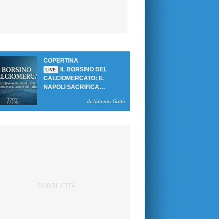
COPERTINA
IL BORSINO DEL
LIVE
CALCIOMERCATO: IL
NAPOLI SACRIFICA
GUTIERREZ, MA NON SI
di Antonio Gaito
SBLOCCANO ARRIVI