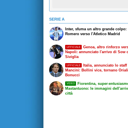
SERIE A
Inter, sfuma un altro grande colpo:
Romero verso l'Atletico Madrid
Genoa, altro rinforzo vers
UFFICIALE
Napoli: annunciato l'arrivo di Sow 
Siviglia
Italia, annunciato lo staff
UFFICIALE
Mancini: Bollini vice, tornano Orial
Bonucci
Fiorentina, super-entusiasm
VIDEO
Mastantuono: le immagini dell'arriv
città