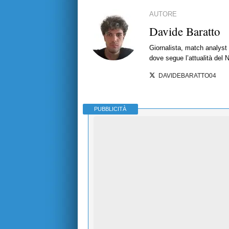
AUTORE
Davide Baratto
Giornalista, match analyst 
dove segue l’attualità del 
DAVIDEBARATTO04
PUBBLICITÀ