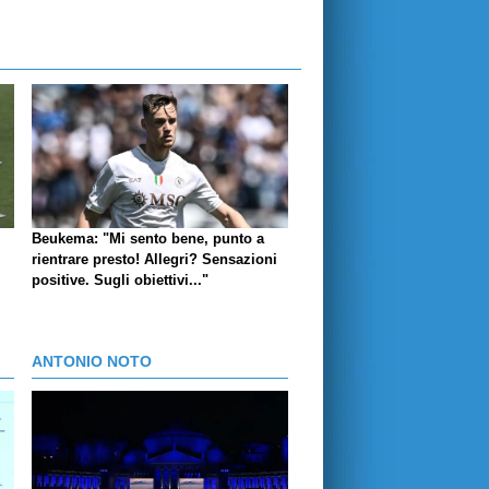
Beukema: "Mi sento bene, punto a
rientrare presto! Allegri? Sensazioni
positive. Sugli obiettivi..."
ANTONIO NOTO