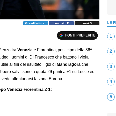
LE P
vedi letture
condividi
tweet
FONTI PREFERITE
1
 Penzo tra
Venezia
e Fiorentina, posticipo della 36ª
2
 degli uomini di Di Francesco che battono i viola
nutile ai fini del risultato il gol di
Mandragora
che
3
rebbero salvi, sono a quota 29 punti a +1 su Lecce ed
 vede allontanarsi la zona Europa.
4
opo Venezia-Fiorentina 2-1:
5