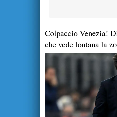
Colpaccio Venezia! DiF
che vede lontana la z