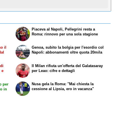
Piaceva al Napoli, Pellegrini resta a
Roma: rinnovo per una sola stagione
o il
Genoa, subito la bolgia per l'esordio col
dal
Napoli: abbonamenti oltre quota 20mila
 di
Il Milan rifiuta un'offerta del Galatasaray
i e
per Leao: cifre e dettagli
Nusa gela la Roma: "Mai chiesta la
o per
cessione al Lipsia, ero in vacanza"
o in