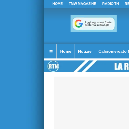
HOME
TMW MAGAZINE
RADIO TN
R
Home
Notizie
Calciomercato 