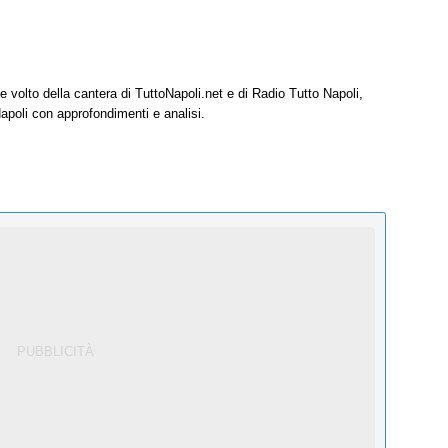
e volto della cantera di TuttoNapoli.net e di Radio Tutto Napoli,
Napoli con approfondimenti e analisi.