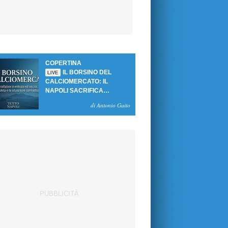
COPERTINA
IL BORSINO DEL
LIVE
CALCIOMERCATO: IL
NAPOLI SACRIFICA
GUTIERREZ, MA NON SI
di Antonio Gaito
SBLOCCANO ARRIVI