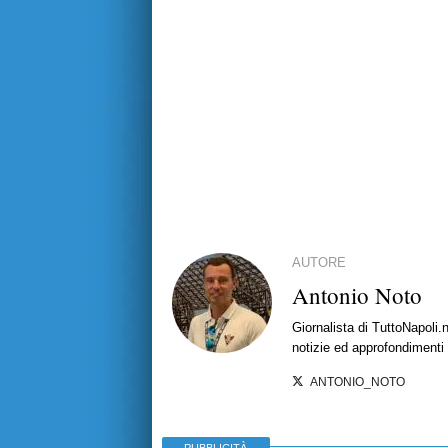
AUTORE
Antonio Noto
Giornalista di TuttoNapoli.
notizie ed approfondimenti
ANTONIO_NOTO
PUBBLICITÀ