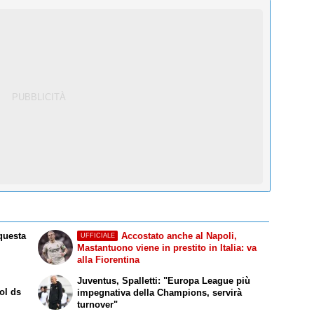
 questa
Accostato anche al Napoli,
UFFICIALE
Mastantuono viene in prestito in Italia: va
alla Fiorentina
Juventus, Spalletti: "Europa League più
ol ds
impegnativa della Champions, servirà
turnover"