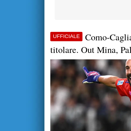
Como-Cagliar
UFFICIALE
titolare. Out Mina, Pa