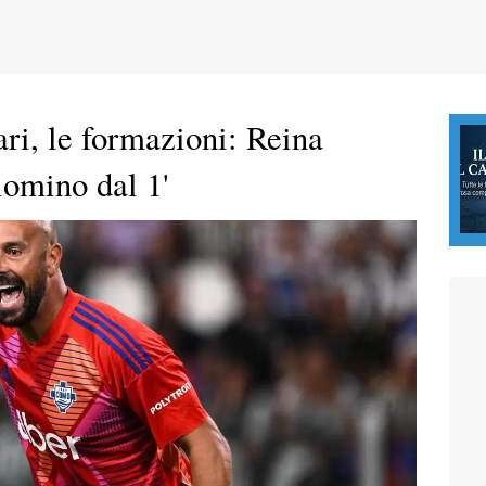
i, le formazioni: Reina
lomino dal 1'