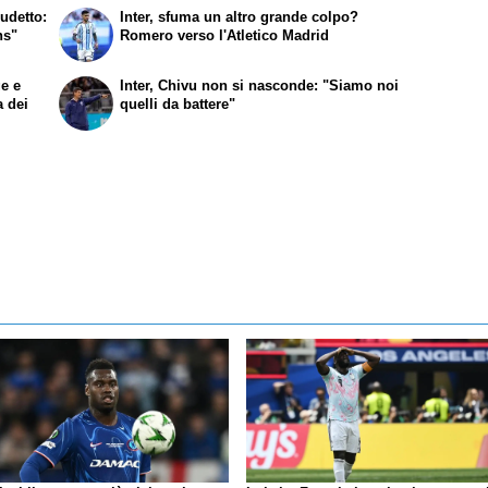
udetto:
Inter, sfuma un altro grande colpo?
ns"
Romero verso l'Atletico Madrid
ge e
Inter, Chivu non si nasconde: "Siamo noi
a dei
quelli da battere"