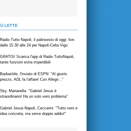
IÙ LETTE
Radio Tutto Napoli, il palinsesto di oggi: live
dalle 15.30 alle 24 per Napoli-Celta Vigo
GRATIS! Scarica l'app di Radio TuttoNapoli,
tante funzioni extra imperdibili
Badiashile, l'inviato di ESPN: "Al giusto
prezzo, ADL fa l'affare! Con Allegri..."
Sky, Marianella: "Gabriel Jesus è
straordinario! Ha un solo vero problema"
Gabriel Jesus-Napoli, Ceccarini: "Tutto vero e
idea concreta, ma serve doppio addio!"