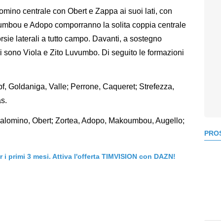
omino centrale con Obert e Zappa ai suoi lati, con
umbou e Adopo comporranno la solita coppia centrale
rsie laterali a tutto campo. Davanti, a sostegno
 ci sono Viola e Zito Luvumbo. Di seguito le formazioni
f, Goldaniga, Valle; Perrone, Caqueret; Strefezza,
s.
 Palomino, Obert; Zortea, Adopo, Makoumbou, Augello;
PROS
er i primi 3 mesi. Attiva l'offerta TIMVISION con DAZN!