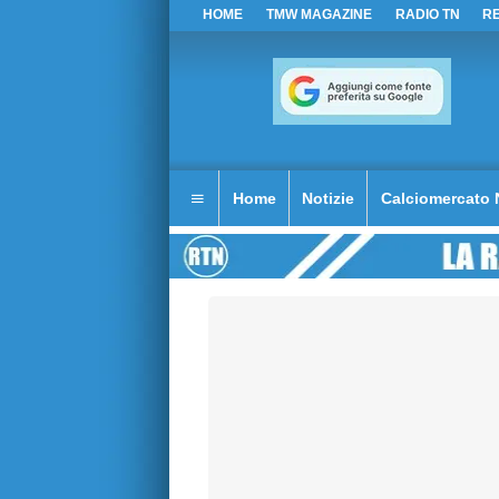
HOME
TMW MAGAZINE
RADIO TN
R
Home
Notizie
Calciomercato 