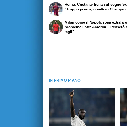
Roma, Cristante frena sul sogno Sc
"Troppo presto, obiettivo Champio
Milan come il Napoli, rosa extralar
problema liste! Amorim: "Penserò 
tagli"
IN PRIMO PIANO