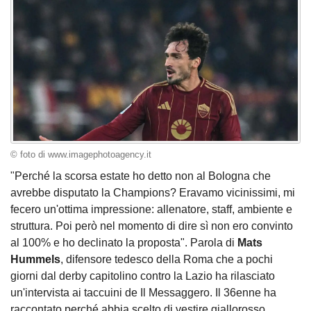
© foto di www.imagephotoagency.it
"Perché la scorsa estate ho detto non al Bologna che
avrebbe disputato la Champions? Eravamo vicinissimi, mi
fecero un'ottima impressione: allenatore, staff, ambiente e
struttura. Poi però nel momento di dire sì non ero convinto
al 100% e ho declinato la proposta". Parola di
Mats
Hummels
, difensore tedesco della Roma che a pochi
giorni dal derby capitolino contro la Lazio ha rilasciato
un'intervista ai taccuini de Il Messaggero. Il 36enne ha
raccontato perché abbia scelto di vestire giallorosso,