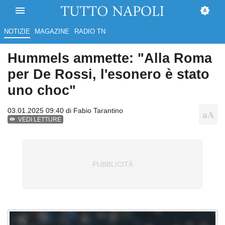
NOTIZIE
MAGAZINE
RADIO TN
Hummels ammette: "Alla Roma
per De Rossi, l'esonero è stato
uno choc"
03.01.2025 09:40 di
Fabio Tarantino
VEDI LETTURE