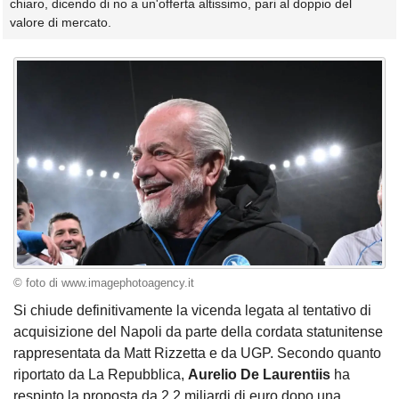
chiaro, dicendo di no a un'offerta altissimo, pari al doppio del
valore di mercato.
© foto di www.imagephotoagency.it
Si chiude definitivamente la vicenda legata al tentativo di
acquisizione del Napoli da parte della cordata statunitense
rappresentata da Matt Rizzetta e da UGP. Secondo quanto
riportato da La Repubblica,
Aurelio De Laurentiis
ha
respinto la proposta da 2,2 miliardi di euro dopo una